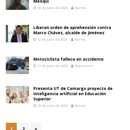
Meoqui
20 de junio de 2024
Norma
Liberan orden de aprehensión contra
Marco Chávez, alcalde de Jiménez
12 de junio de 2024
Norma
Motociclista fallece en accidente
11 de junio de 2024
Reportero1
Presenta UT de Camargo proyecto de
inteligencia artificial en Educación
Superior
10 de junio de 2024
Norma
1
2
»