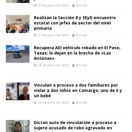
27 de junio de 2024
Norma
Realizan la Sección 8 y SEyD encuentro
estatal con jefes de sector del nivel
primaria
27 de junio de 2024
Norma
Recupera AEI vehículo robado en El Paso,
Texas; lo dejan en la brecha de «Las
Antenas»
26 de junio de 2024
Norma
Vinculan a proceso a dos familiares por
violar a dos niños en Camargo; uno de 5 y
un bebé
24 de junio de 2024
Norma
Dictan auto de vinculación a proceso a
sujeto acusado de robo agravado en