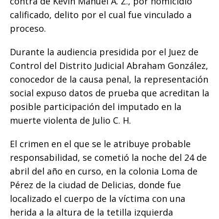
contra de Kevin Manuel A. Z., por homicidio
k
calificado, delito por el cual fue vinculado a
proceso.
Durante la audiencia presidida por el Juez de
Control del Distrito Judicial Abraham González,
conocedor de la causa penal, la representación
social expuso datos de prueba que acreditan la
posible participación del imputado en la
muerte violenta de Julio C. H.
El crimen en el que se le atribuye probable
responsabilidad, se cometió la noche del 24 de
abril del año en curso, en la colonia Loma de
Pérez de la ciudad de Delicias, donde fue
localizado el cuerpo de la víctima con una
herida a la altura de la tetilla izquierda