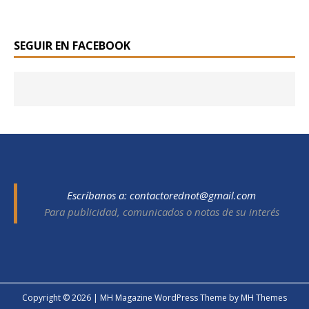
SEGUIR EN FACEBOOK
Escríbanos a:
contactorednot@gmail.com
Para publicidad, comunicados o notas de su interés
Copyright © 2026 | MH Magazine WordPress Theme by
MH Themes