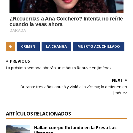
CRIMEN
LA CHANGA
MUERTO ACUCHILLADO
PREVIOUS
La próxima semana abrirán un módulo Repuve en Jiménez
NEXT
Durante tres años abusó y violó a la víctima; lo detienen en
Jiménez
ARTÍCULOS RELACIONADOS
Hallan cuerpo flotando en la Presa Las
Vírgenes