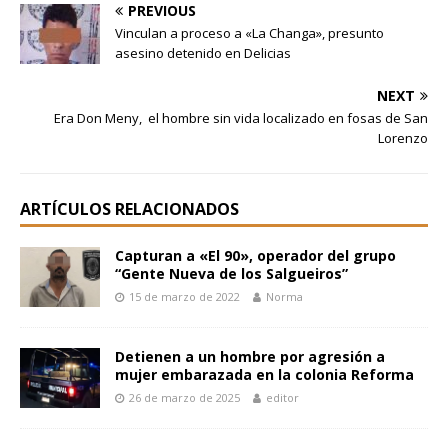
PREVIOUS
Vinculan a proceso a «La Changa», presunto
asesino detenido en Delicias
NEXT
Era Don Meny, el hombre sin vida localizado en fosas de San
Lorenzo
ARTÍCULOS RELACIONADOS
Capturan a «El 90», operador del grupo
“Gente Nueva de los Salgueiros”
15 de marzo de 2022
Norma
Detienen a un hombre por agresión a
mujer embarazada en la colonia Reforma
26 de marzo de 2025
editor