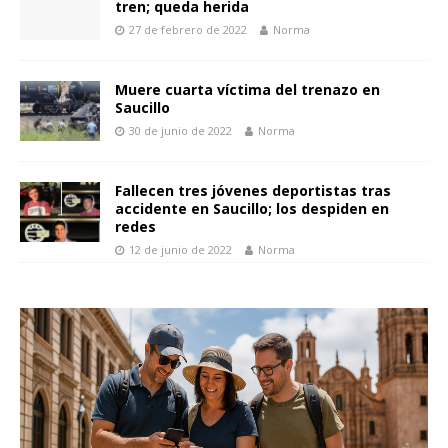
tren; queda herida
27 de febrero de 2022
Norma
Muere cuarta víctima del trenazo en
Saucillo
30 de junio de 2022
Norma
Fallecen tres jóvenes deportistas tras
accidente en Saucillo; los despiden en
redes
12 de junio de 2022
Norma