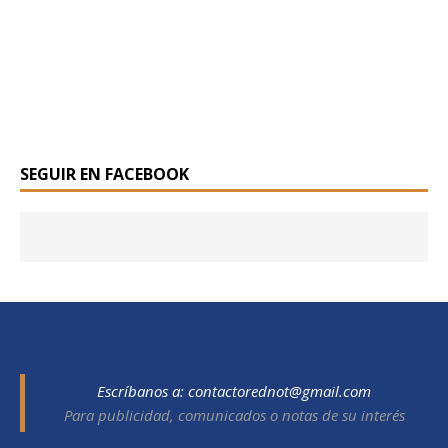
SEGUIR EN FACEBOOK
Escríbanos a:
contactorednot@gmail.com
Para publicidad, comunicados o notas de su interés