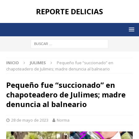
REPORTE DELICIAS
INICIO
JULIMES
Pequeño fue “succionado” en
chapoteadero de Julimes; madre denuncia al balneario
Pequeño fue “succionado” en
chapoteadero de Julimes; madre
denuncia al balneario
28 de mayo de 2023
Norma