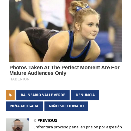
BALNEARIO VALLE VERDE
DENUNCIA
NIÑA AHOGADA
NIÑO SUCCIONADO
PREVIOUS
Enfrentará proceso penal en prisión por agresión