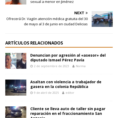
sexual a menor en Jiménez
NEXT
Ofrecerá Dr. Vagón atención médica gratuita del 30
de mayo al 3 de junio en ciudad Delicias
ARTÍCULOS RELACIONADOS
Denuncian por agresión al «asesor» del
diputado Ismael Pérez Pavía
2 de septiembre de 2023
Norma
Asaltan con violencia a trabajador de
gasera en la colonia República
9 de abril de 2025
editor
Cliente se lleva auto de taller sin pagar
reparación en el fraccionamiento San