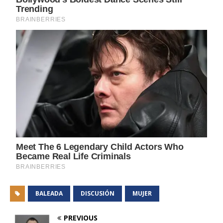
BALEADA
DISCUSIÓN
MUJER
PREVIOUS