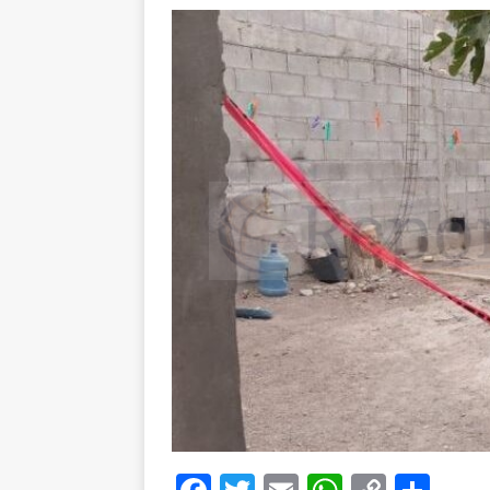
[ 22 de julio de 2026 
séptimo periodista 