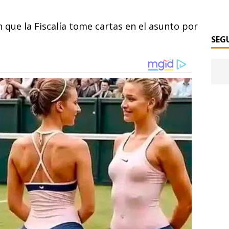
que la Fiscalía tome cartas en el asunto por
SEG