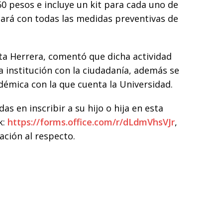
0 pesos e incluye un kit para cada uno de
tará con todas las medidas preventivas de
rta Herrera, comentó que dicha actividad
 institución con la ciudadanía, además se
démica con la que cuenta la Universidad.
s en inscribir a su hijo o hija en esta
k:
https://forms.office.com/r/dLdmVhsVJr
,
ción al respecto.