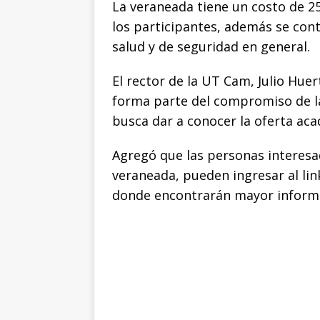
La veraneada tiene un costo de 25
los participantes, además se con
salud y de seguridad en general.
El rector de la UT Cam, Julio Hue
forma parte del compromiso de la
busca dar a conocer la oferta aca
Agregó que las personas interesada
veraneada, pueden ingresar al lin
donde encontrarán mayor informa