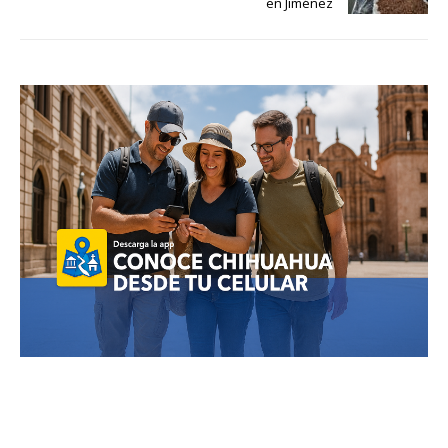
en Jiménez