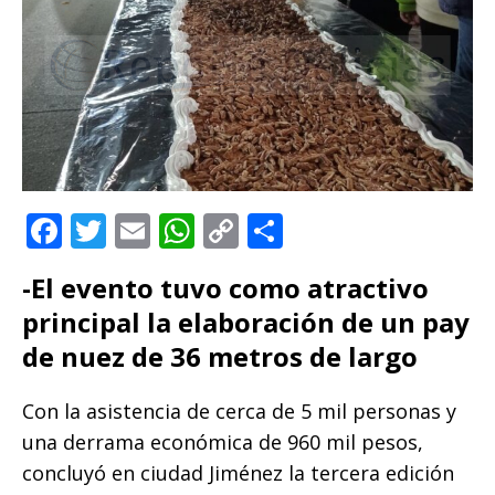
F
T
E
W
C
C
a
w
m
h
o
o
-El evento tuvo como atractivo
c
it
ai
at
p
m
principal la elaboración de un pay
e
te
l
s
y
p
de nuez de 36 metros de largo
b
r
A
Li
ar
o
p
n
ti
Con la asistencia de cerca de 5 mil personas y
o
p
k
r
una derrama económica de 960 mil pesos,
k
concluyó en ciudad Jiménez la tercera edición