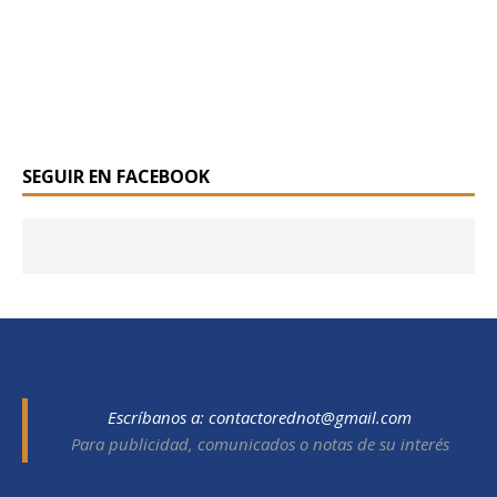
SEGUIR EN FACEBOOK
Escríbanos a:
contactorednot@gmail.com
Para publicidad, comunicados o notas de su interés