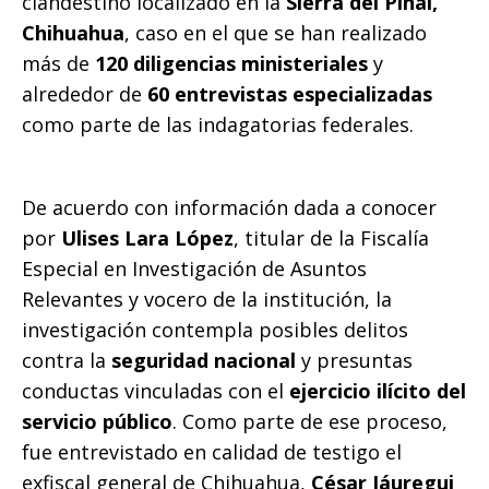
clandestino localizado en la
Sierra del Pinal,
k
Chihuahua
, caso en el que se han realizado
más de
120 diligencias ministeriales
y
alrededor de
60 entrevistas especializadas
como parte de las indagatorias federales.
De acuerdo con información dada a conocer
por
Ulises Lara López
, titular de la Fiscalía
Especial en Investigación de Asuntos
Relevantes y vocero de la institución, la
investigación contempla posibles delitos
contra la
seguridad nacional
y presuntas
conductas vinculadas con el
ejercicio ilícito del
servicio público
. Como parte de ese proceso,
fue entrevistado en calidad de testigo el
exfiscal general de Chihuahua,
César Jáuregui