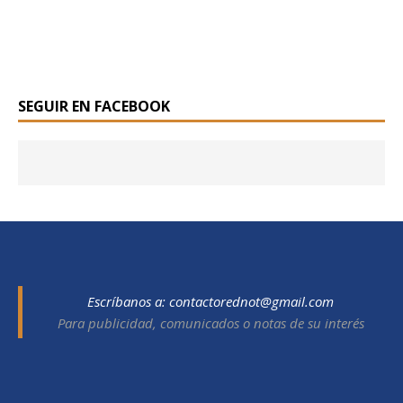
SEGUIR EN FACEBOOK
Escríbanos a:
contactorednot@gmail.com
Para publicidad, comunicados o notas de su interés