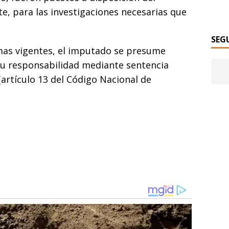
e, para las investigaciones necesarias que
.
SEG
mas vigentes, el imputado se presume
su responsabilidad mediante sentencia
 (artículo 13 del Código Nacional de