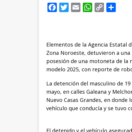
F
T
E
W
C
C
[ 22 de julio de 2026 
a
w
m
h
o
o
séptimo periodista 
c
it
ai
at
p
m
e
te
l
s
y
p
b
r
A
Li
ar
Elementos de la Agencia Estatal de
o
p
n
ti
Zona Noroeste, detuvieron a una
posesión de una motoneta de la m
o
p
k
r
modelo 2025, con reporte de robo
k
La detención del masculino de 19 
mayo, en calles Galeana y Melcho
Nuevo Casas Grandes, en donde lo
vehículo que conducía y se tuvo 
El detenido y el vehículo asegura