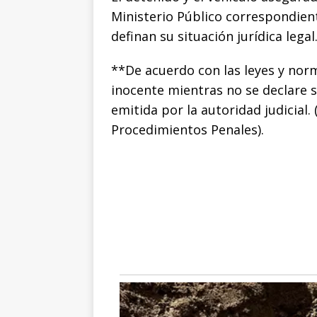
Ministerio Público correspondient
definan su situación jurídica legal
**De acuerdo con las leyes y nor
inocente mientras no se declare 
emitida por la autoridad judicial.
Procedimientos Penales).