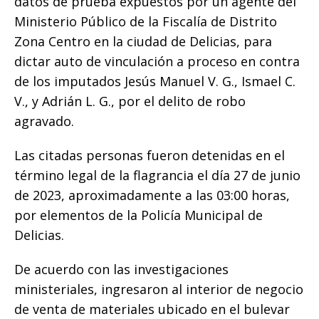
datos de prueba expuestos por un agente del
k
Ministerio Público de la Fiscalía de Distrito
Zona Centro en la ciudad de Delicias, para
dictar auto de vinculación a proceso en contra
de los imputados Jesús Manuel V. G., Ismael C.
V., y Adrián L. G., por el delito de robo
agravado.
Las citadas personas fueron detenidas en el
término legal de la flagrancia el día 27 de junio
de 2023, aproximadamente a las 03:00 horas,
por elementos de la Policía Municipal de
Delicias.
De acuerdo con las investigaciones
ministeriales, ingresaron al interior de negocio
de venta de materiales ubicado en el bulevar