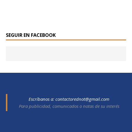
SEGUIR EN FACEBOOK
Escríbanos a:
contactorednot@gmail.com
Para publicidad, comunicados o notas de su interés