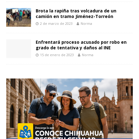
Brota la rapiña tras volcadura de un
camión en tramo Jiménez-Torreón
2 de marzo de 2023
Norma
Enfrentará proceso acusado por robo en
grado de tentativa y daños al INE
15 de enero de 2023
Norma