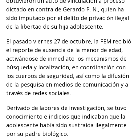
obtuvieron un auto de vinculación a proceso
k
dictado en contra de Gerardo P. N., quien ha
sido imputado por el delito de privación ilegal
de la libertad de su hija adolescente.
El pasado viernes 27 de octubre, la FEM recibió
el reporte de ausencia de la menor de edad,
activándose de inmediato los mecanismos de
búsqueda y localización, en coordinación con
los cuerpos de seguridad, así como la difusión
de la pesquisa en medios de comunicación y a
través de redes sociales.
Derivado de labores de investigación, se tuvo
conocimiento e indicios que indicaban que la
adolescente había sido sustraída ilegalmente
por su padre biológico.