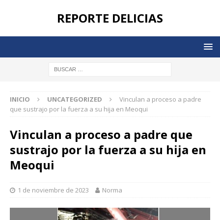
REPORTE DELICIAS
INICIO
UNCATEGORIZED
Vinculan a proceso a padre
que sustrajo por la fuerza a su hija en Meoqui
Vinculan a proceso a padre que
sustrajo por la fuerza a su hija en
Meoqui
1 de noviembre de 2023
Norma