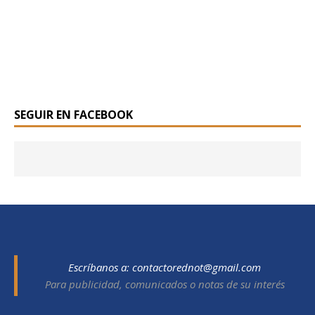
SEGUIR EN FACEBOOK
Escríbanos a:
contactorednot@gmail.com
Para publicidad, comunicados o notas de su interés