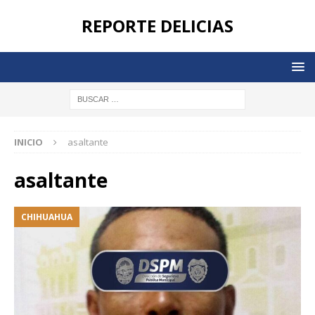
REPORTE DELICIAS
INICIO
asaltante
asaltante
CHIHUAHUA