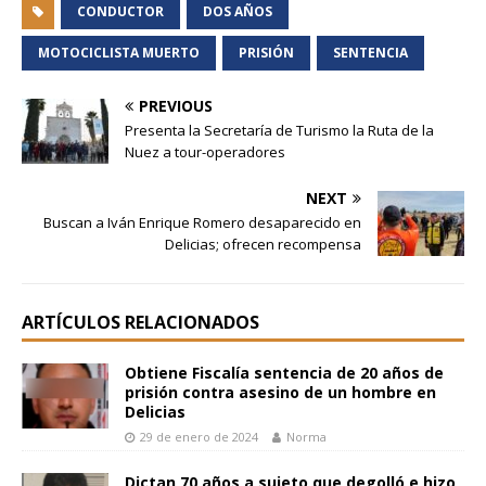
CONDUCTOR
DOS AÑOS
MOTOCICLISTA MUERTO
PRISIÓN
SENTENCIA
PREVIOUS
Presenta la Secretaría de Turismo la Ruta de la
Nuez a tour-operadores
NEXT
Buscan a Iván Enrique Romero desaparecido en
Delicias; ofrecen recompensa
ARTÍCULOS RELACIONADOS
Obtiene Fiscalía sentencia de 20 años de
prisión contra asesino de un hombre en
Delicias
29 de enero de 2024
Norma
Dictan 70 años a sujeto que degolló e hizo