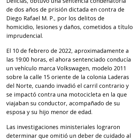
Delicias, obtuvo una sentencia condenatoria
k
de dos años de prisión dictada en contra de
Diego Rafael M. P., por los delitos de
homicidio, lesiones y daños, cometidos a título
imprudencial.
El 10 de febrero de 2022, aproximadamente a
las 19:00 horas, el ahora sentenciado conducía
un vehículo marca Volkswagen, modelo 2011
sobre la calle 15 oriente de la colonia Laderas
del Norte, cuando invadió el carril contrario y
se impactó contra una motocicleta en la que
viajaban su conductor, acompañado de su
esposa y su hijo menor de edad.
Las investigaciones ministeriales lograron
determinar que omitió un deber de cuidado al