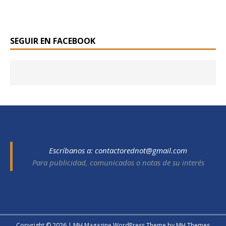
SEGUIR EN FACEBOOK
Escríbanos a:
contactorednot@gmail.com
Para publicidad, comunicados o notas de su interés
Copyright © 2026 | MH Magazine WordPress Theme by
MH Themes