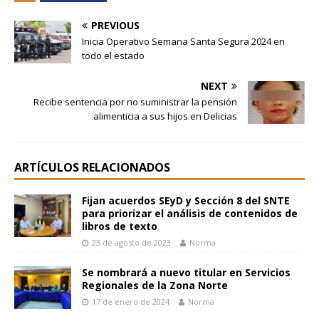
PREVIOUS
Inicia Operativo Semana Santa Segura 2024 en
todo el estado
NEXT
Recibe sentencia por no suministrar la pensión
alimenticia a sus hijos en Delicias
ARTÍCULOS RELACIONADOS
Fijan acuerdos SEyD y Sección 8 del SNTE
para priorizar el análisis de contenidos de
libros de texto
23 de agosto de 2023
Norma
Se nombrará a nuevo titular en Servicios
Regionales de la Zona Norte
17 de enero de 2024
Norma