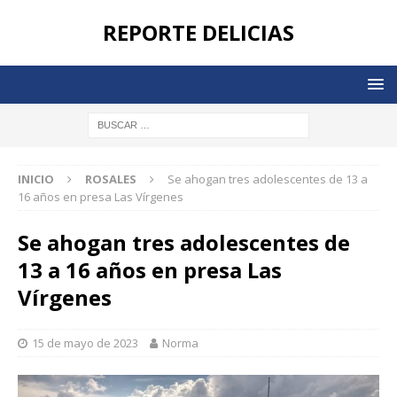
REPORTE DELICIAS
INICIO
ROSALES
Se ahogan tres adolescentes de 13 a
16 años en presa Las Vírgenes
Se ahogan tres adolescentes de
13 a 16 años en presa Las
Vírgenes
15 de mayo de 2023
Norma