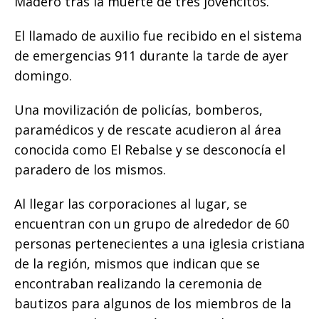
Madero tras la muerte de tres jovencitos.
k
El llamado de auxilio fue recibido en el sistema
de emergencias 911 durante la tarde de ayer
domingo.
Una movilización de policías, bomberos,
paramédicos y de rescate acudieron al área
conocida como El Rebalse y se desconocía el
paradero de los mismos.
Al llegar las corporaciones al lugar, se
encuentran con un grupo de alrededor de 60
personas pertenecientes a una iglesia cristiana
de la región, mismos que indican que se
encontraban realizando la ceremonia de
bautizos para algunos de los miembros de la