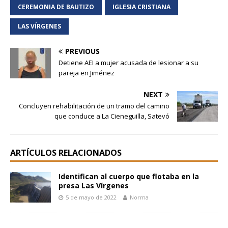
CEREMONIA DE BAUTIZO
IGLESIA CRISTIANA
LAS VÍRGENES
PREVIOUS
Detiene AEI a mujer acusada de lesionar a su
pareja en Jiménez
NEXT
Concluyen rehabilitación de un tramo del camino
que conduce a La Cieneguilla, Satevó
ARTÍCULOS RELACIONADOS
Identifican al cuerpo que flotaba en la
presa Las Vírgenes
5 de mayo de 2022
Norma