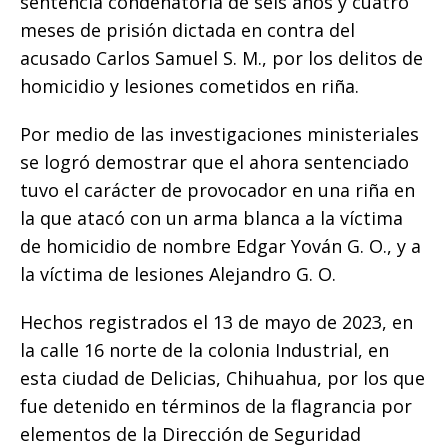
sentencia condenatoria de seis años y cuatro
k
meses de prisión dictada en contra del
acusado Carlos Samuel S. M., por los delitos de
homicidio y lesiones cometidos en riña.
Por medio de las investigaciones ministeriales
se logró demostrar que el ahora sentenciado
tuvo el carácter de provocador en una riña en
la que atacó con un arma blanca a la víctima
de homicidio de nombre Edgar Yován G. O., y a
la víctima de lesiones Alejandro G. O.
Hechos registrados el 13 de mayo de 2023, en
la calle 16 norte de la colonia Industrial, en
esta ciudad de Delicias, Chihuahua, por los que
fue detenido en términos de la flagrancia por
elementos de la Dirección de Seguridad