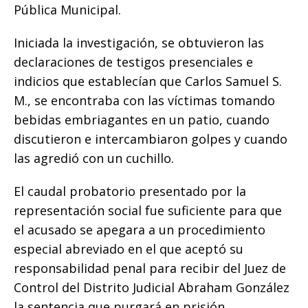
Pública Municipal.
Iniciada la investigación, se obtuvieron las
declaraciones de testigos presenciales e
indicios que establecían que Carlos Samuel S.
M., se encontraba con las víctimas tomando
bebidas embriagantes en un patio, cuando
discutieron e intercambiaron golpes y cuando
las agredió con un cuchillo.
El caudal probatorio presentado por la
representación social fue suficiente para que
el acusado se apegara a un procedimiento
especial abreviado en el que aceptó su
responsabilidad penal para recibir del Juez de
Control del Distrito Judicial Abraham González
la sentencia que purgará en prisión.