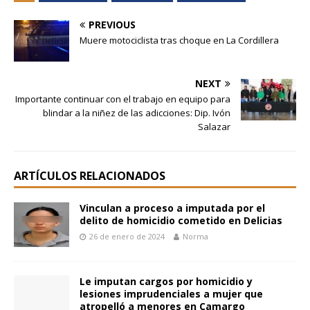
PREVIOUS
Muere motociclista tras choque en La Cordillera
NEXT
Importante continuar con el trabajo en equipo para
blindar a la niñez de las adicciones: Dip. Ivón
Salazar
ARTÍCULOS RELACIONADOS
Vinculan a proceso a imputada por el
delito de homicidio cometido en Delicias
26 de enero de 2024
Norma
Le imputan cargos por homicidio y
lesiones imprudenciales a mujer que
atropelló a menores en Camargo