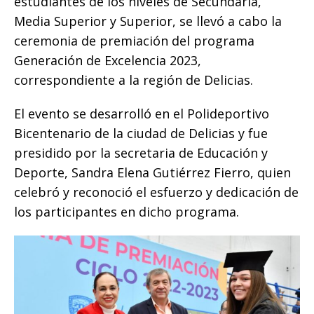
estudiantes de los niveles de Secundaria,
k
Media Superior y Superior, se llevó a cabo la
ceremonia de premiación del programa
Generación de Excelencia 2023,
correspondiente a la región de Delicias.
El evento se desarrolló en el Polideportivo
Bicentenario de la ciudad de Delicias y fue
presidido por la secretaria de Educación y
Deporte, Sandra Elena Gutiérrez Fierro, quien
celebró y reconoció el esfuerzo y dedicación de
los participantes en dicho programa.