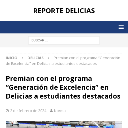
REPORTE DELICIAS
INICIO
DELICIAS
Premian con el programa “Generación
de Excelencia” en Delicias a estudiantes destacados
Premian con el programa
“Generación de Excelencia” en
Delicias a estudiantes destacados
2 de febrero de 2024
Norma