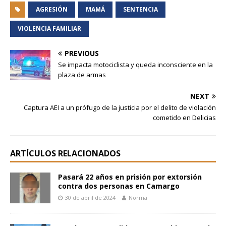
AGRESIÓN
MAMÁ
SENTENCIA
VIOLENCIA FAMILIAR
PREVIOUS
Se impacta motociclista y queda inconsciente en la
plaza de armas
NEXT
Captura AEI a un prófugo de la justicia por el delito de violación
cometido en Delicias
ARTÍCULOS RELACIONADOS
Pasará 22 años en prisión por extorsión
contra dos personas en Camargo
30 de abril de 2024
Norma