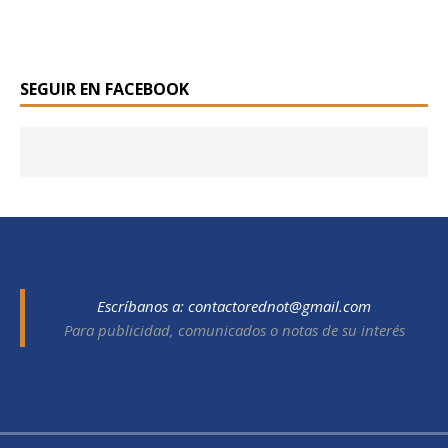
SEGUIR EN FACEBOOK
Escríbanos a:
contactorednot@gmail.com
Para publicidad, comunicados o notas de su interés