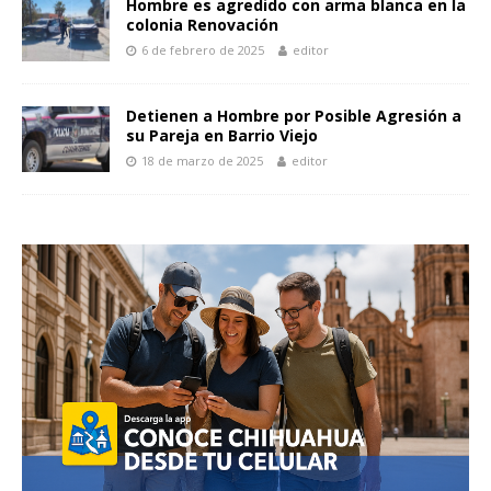
Hombre es agredido con arma blanca en la
colonia Renovación
6 de febrero de 2025
editor
Detienen a Hombre por Posible Agresión a
su Pareja en Barrio Viejo
18 de marzo de 2025
editor