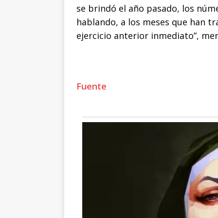
se brindó el año pasado, los nú
hablando, a los meses que han tr
ejercicio anterior inmediato”, men
Fuente