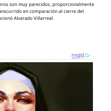
meros son muy parecidos, proporcionalmente
anscurrido en comparación al cierre del
cionó Alvarado Villarreal.