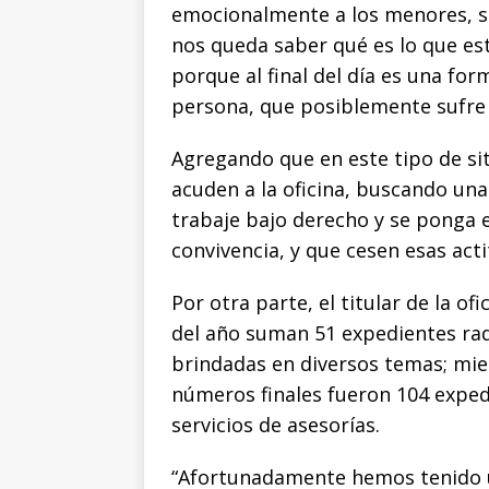
emocionalmente a los menores, s
nos queda saber qué es lo que es
porque al final del día es una fo
persona, que posiblemente sufre a
Agregando que en este tipo de si
acuden a la oficina, buscando una
trabaje bajo derecho y se ponga e
convivencia, y que cesen esas acti
Por otra parte, el titular de la of
del año suman 51 expedientes rad
brindadas en diversos temas; mien
números finales fueron 104 exped
servicios de asesorías.
“Afortunadamente hemos tenido u