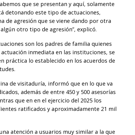
abemos que se presentan y aquí, solamente
tá detonando este tipo de actuaciones,
rma de agresión que se viene dando por otra
lgún otro tipo de agresión”, explicó.
tuaciones son los padres de familia quienes
 actuación inmediata en las instituciones, se
n práctica lo establecido en los acuerdos de
tudes.
icina de visitaduría, informó que en lo que va
icados, además de entre 450 y 500 asesorías
tras que en en el ejercicio del 2025 los
ientes ratificados y aproximadamente 21 mil
na atención a usuarios muy similar a la que