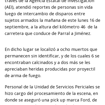
través de la Agencia Estatal de Investigación
k
(AEI), atendió reportes de personas sin vida
luego de intercambio de disparos entre
sujetos armados la mañana de este lunes 16 de
septiembre, a la altura del kilómetro 46 de la
carretera que conduce de Parral a Jiménez.
En dicho lugar se localizó a ocho muertos que
permanecen sin identificar, y de los cuales 6 se
encontraban calcinados y a dos más se les
apreciaban heridas producidas por proyectil
de arma de fuego.
Personal de la Unidad de Servicios Periciales se
hizo cargo del procesamiento de la escena, en
donde se aseguró una pick up marca Ford, de