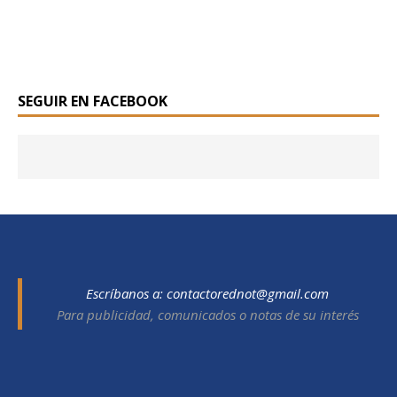
SEGUIR EN FACEBOOK
Escríbanos a:
contactorednot@gmail.com
Para publicidad, comunicados o notas de su interés