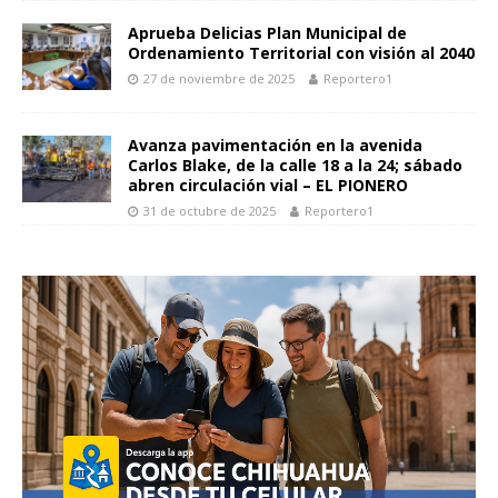
Aprueba Delicias Plan Municipal de
Ordenamiento Territorial con visión al 2040
27 de noviembre de 2025
Reportero1
Avanza pavimentación en la avenida
Carlos Blake, de la calle 18 a la 24; sábado
abren circulación vial – EL PIONERO
31 de octubre de 2025
Reportero1