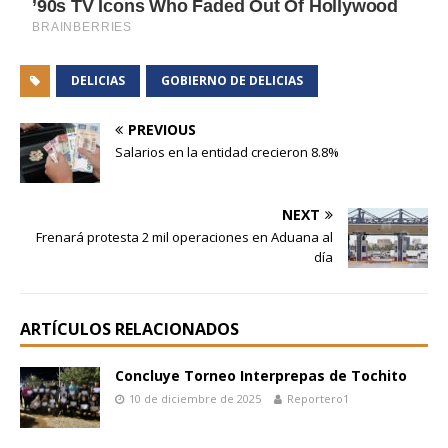
DELICIAS
GOBIERNO DE DELICIAS
PREVIOUS
Salarios en la entidad crecieron 8.8%
NEXT
Frenará protesta 2 mil operaciones en Aduana al
día
ARTÍCULOS RELACIONADOS
Concluye Torneo Interprepas de Tochito
10 de diciembre de 2025
Reportero1