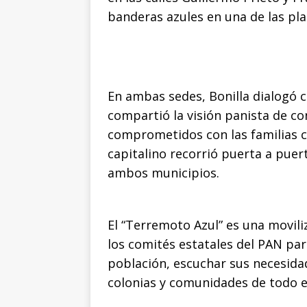
banderas azules en una de las pla
En ambas sedes, Bonilla dialogó 
compartió la visión panista de co
comprometidos con las familias c
capitalino recorrió puerta a puert
ambos municipios.
El “Terremoto Azul” es una movil
los comités estatales del PAN para
población, escuchar sus necesidad
colonias y comunidades de todo el