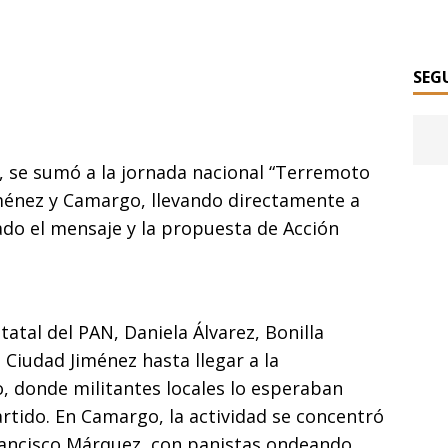
SEG
, se sumó a la jornada nacional “Terremoto
iménez y Camargo, llevando directamente a
ado el mensaje y la propuesta de Acción
tal del PAN, Daniela Álvarez, Bonilla
n Ciudad Jiménez hasta llegar a la
o, donde militantes locales lo esperaban
rtido. En Camargo, la actividad se concentró
Francisco Márquez, con panistas ondeando