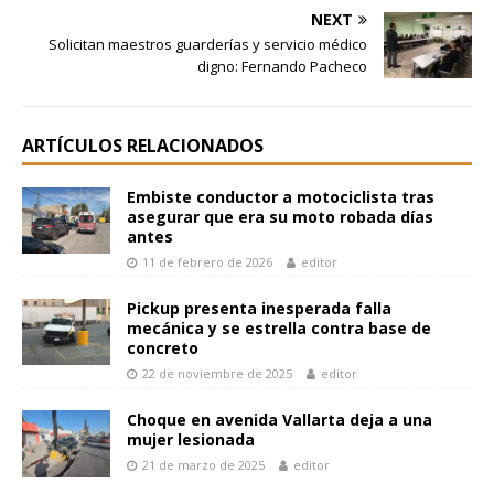
NEXT
Solicitan maestros guarderías y servicio médico
digno: Fernando Pacheco
ARTÍCULOS RELACIONADOS
Embiste conductor a motociclista tras
asegurar que era su moto robada días
antes
11 de febrero de 2026
editor
Pickup presenta inesperada falla
mecánica y se estrella contra base de
concreto
22 de noviembre de 2025
editor
Choque en avenida Vallarta deja a una
mujer lesionada
21 de marzo de 2025
editor