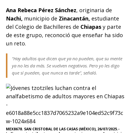
k
Ana Rebeca Pérez Sánchez
, originaria de
Nachi,
municipio de
Zinacantán,
estudiante
del Colegio de Bachilleres de
Chiapas
y parte
de este grupo, reconoció que enseñar ha sido
un reto.
“Hay adultos que dicen que ya no pueden, que su mente
ya no les da más. Se vuelven negativos. Pero yo les digo
que sí pueden, que nunca es tarde”, señaló.
MEX8678. SAN CRISTOBAL DE LAS CASAS (MÉXICO), 26/07/2025.-