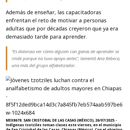
Además de enseñar, las capacitadoras
enfrentan el reto de motivar a personas
adultas que por décadas creyeron que ya era
demasiado tarde para aprender.
“Es doloroso ver cómo alguien con ganas de aprender se
rinde porque no tuvo apoyo antes”, lamentó Ana Rebeca,
una más del grupo alfabetizador.
MEX8678. SAN CRISTOBAL DE LAS CASAS (MÉXICO), 26/07/2025.-
Indígenas tzotziles toman clases este viernes, en el municipio
de San Cristobal de las Casas, Chiapas (México). Con el objetivo