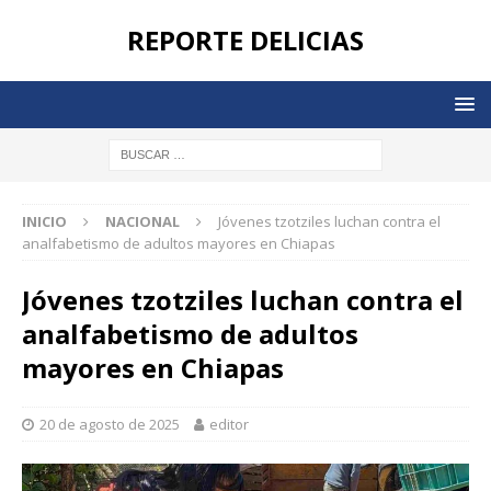
REPORTE DELICIAS
INICIO
NACIONAL
Jóvenes tzotziles luchan contra el
analfabetismo de adultos mayores en Chiapas
Jóvenes tzotziles luchan contra el
analfabetismo de adultos
mayores en Chiapas
20 de agosto de 2025
editor