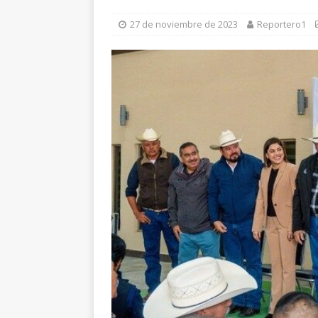
[ 22 de julio de 2026 
27 de noviembre de 2023
Reportero1
séptimo periodista 