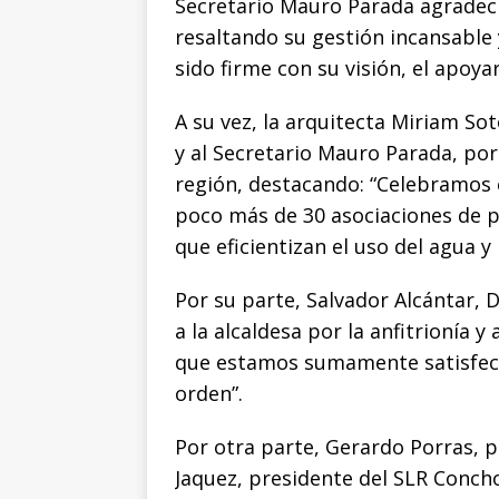
Secretario Mauro Parada agradeció
resaltando su gestión incansable
sido firme con su visión, el apoya
A su vez, la arquitecta Miriam S
y al Secretario Mauro Parada, por
región, destacando: “Celebramos 
poco más de 30 asociaciones de p
que eficientizan el uso del agua y
Por su parte, Salvador Alcántar, 
a la alcaldesa por la anfitrionía 
que estamos sumamente satisfech
orden”.
Por otra parte, Gerardo Porras, 
Jaquez, presidente del SLR Conc