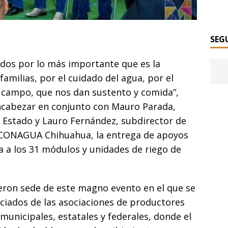
SEG
dos por lo más importante que es la
 familias, por el cuidado del agua, por el
el campo, que nos dan sustento y comida”,
 encabezar en conjunto con Mauro Parada,
l Estado y Lauro Fernández, subdirector de
e CONAGUA Chihuahua, la entrega de apoyos
a a los 31 módulos y unidades de riego de
ueron sede de este magno evento en el que se
iciados de las asociaciones de productores
municipales, estatales y federales, donde el