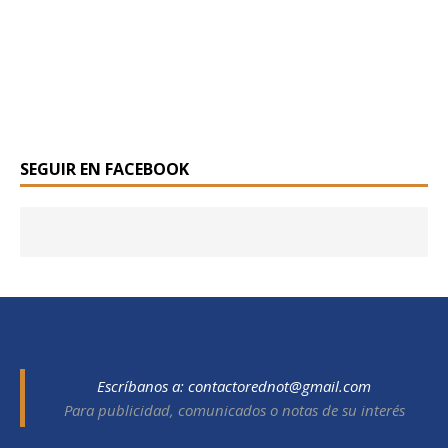
SEGUIR EN FACEBOOK
Escríbanos a:
contactorednot@gmail.com
Para publicidad, comunicados o notas de su interés