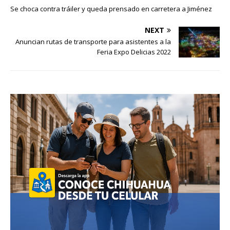
Se choca contra tráiler y queda prensado en carretera a Jiménez
NEXT
Anuncian rutas de transporte para asistentes a la
Feria Expo Delicias 2022