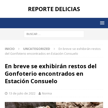
REPORTE DELICIAS
INICIO
UNCATEGORIZED
En breve se exhibirán restos
del Gonfoterio encontrados en Estación Consuelo
En breve se exhibirán restos del
Gonfoterio encontrados en
Estación Consuelo
13 de julio de 2022
Norma