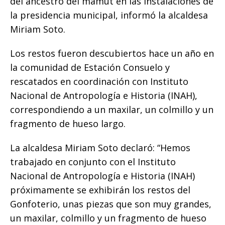
del ancestro del mamut en las instalaciones de
k
la presidencia municipal, informó la alcaldesa
Miriam Soto.
Los restos fueron descubiertos hace un año en
la comunidad de Estación Consuelo y
rescatados en coordinación con Instituto
Nacional de Antropología e Historia (INAH),
correspondiendo a un maxilar, un colmillo y un
fragmento de hueso largo.
La alcaldesa Miriam Soto declaró: “Hemos
trabajado en conjunto con el Instituto
Nacional de Antropología e Historia (INAH)
próximamente se exhibirán los restos del
Gonfoterio, unas piezas que son muy grandes,
un maxilar, colmillo y un fragmento de hueso