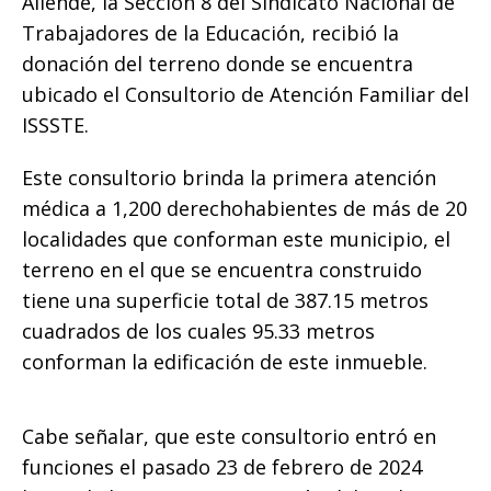
Allende, la Sección 8 del Sindicato Nacional de
k
Trabajadores de la Educación, recibió la
donación del terreno donde se encuentra
ubicado el Consultorio de Atención Familiar del
ISSSTE.
Este consultorio brinda la primera atención
médica a 1,200 derechohabientes de más de 20
localidades que conforman este municipio, el
terreno en el que se encuentra construido
tiene una superficie total de 387.15 metros
cuadrados de los cuales 95.33 metros
conforman la edificación de este inmueble.
Cabe señalar, que este consultorio entró en
funciones el pasado 23 de febrero de 2024