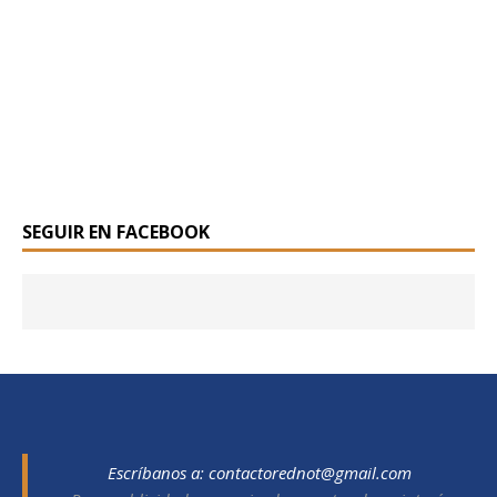
SEGUIR EN FACEBOOK
Escríbanos a:
contactorednot@gmail.com