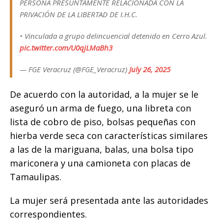
k
PERSONA PRESUNTAMENTE RELACIONADA CON LA
PRIVACIÓN DE LA LIBERTAD DE I.H.C.
• Vinculada a grupo delincuencial detenido en Cerro Azul.
pic.twitter.com/U0qjLMaBh3
— FGE Veracruz (@FGE_Veracruz)
July 26, 2025
De acuerdo con la autoridad, a la mujer se le
aseguró un arma de fuego, una libreta con
lista de cobro de piso, bolsas pequeñas con
hierba verde seca con características similares
a las de la mariguana, balas, una bolsa tipo
mariconera y una camioneta con placas de
Tamaulipas.
La mujer será presentada ante las autoridades
correspondientes.