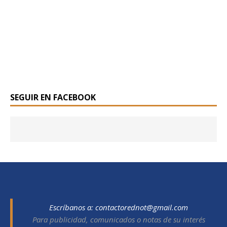
SEGUIR EN FACEBOOK
Escríbanos a:
contactorednot@gmail.com
Para publicidad, comunicados o notas de su interés