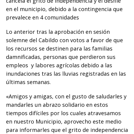
cancela el grito de Independencia y el desfile
k
en el municipio, debido a la contingencia que
prevalece en 4 comunidades
Lo anterior tras la aprobación en sesión
solemne del Cabildo con votos a favor de que
los recursos se destinen para las familias
damnificadas, personas que perdieron sus
empleos y labores agrícolas debido a las
inundaciones tras las lluvias registradas en las
últimas semanas.
«Amigos y amigas, con el gusto de saludarles y
mandarles un abrazo solidario en estos
tiempos difíciles por los cuales atravesamos
en nuestro Municipio, aprovecho este medio
para informarles que el grito de independencia