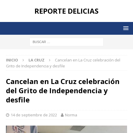
REPORTE DELICIAS
INICIO
LA CRUZ
Cancelan en La Cruz celebración del
Grito de Independencia y desfile
Cancelan en La Cruz celebración
del Grito de Independencia y
desfile
14 de septiembre de 2022
Norma