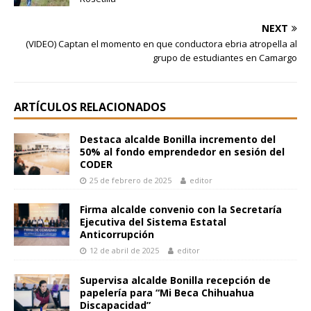
NEXT
(VIDEO) Captan el momento en que conductora ebria atropella al
grupo de estudiantes en Camargo
ARTÍCULOS RELACIONADOS
Destaca alcalde Bonilla incremento del
50% al fondo emprendedor en sesión del
CODER
25 de febrero de 2025
editor
Firma alcalde convenio con la Secretaría
Ejecutiva del Sistema Estatal
Anticorrupción
12 de abril de 2025
editor
Supervisa alcalde Bonilla recepción de
papelería para “Mi Beca Chihuahua
Discapacidad”