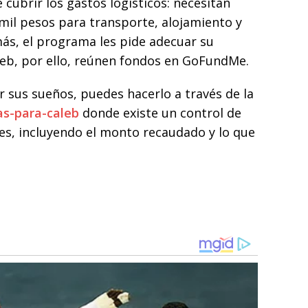
 cubrir los gastos logísticos: necesitan
mil pesos para transporte, alojamiento y
ás, el programa les pide adecuar su
aleb, por ello, reúnen fondos en GoFundMe.
r sus sueños, puedes hacerlo a través de la
as-para-caleb
donde existe un control de
es, incluyendo el monto recaudado y lo que