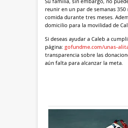
Su familia, sin embargo, no puede
reunir en un par de semanas 350 
comida durante tres meses. Adem
domicilio para la movilidad de C
Si deseas ayudar a Caleb a cumpli
página:
gofundme.com/unas-alit
transparencia sobre las donacion
aún falta para alcanzar la meta.