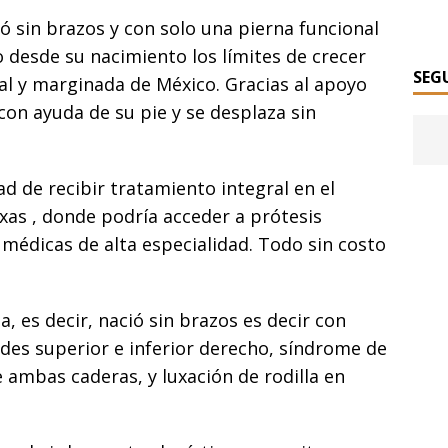
ió sin brazos y con solo una pierna funcional
 desde su nacimiento los límites de crecer
SEG
al y marginada de México. Gracias al apoyo
n con ayuda de su pie y se desplaza sin
ad de recibir tratamiento integral en el
exas , donde podría acceder a prótesis
s médicas de alta especialidad. Todo sin costo
, es decir, nació sin brazos es decir con
es superior e inferior derecho, síndrome de
 ambas caderas, y luxación de rodilla en