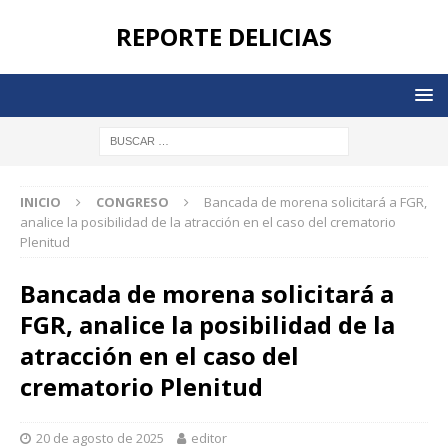
REPORTE DELICIAS
INICIO
CONGRESO
Bancada de morena solicitará a FGR,
analice la posibilidad de la atracción en el caso del crematorio
Plenitud
Bancada de morena solicitará a
FGR, analice la posibilidad de la
atracción en el caso del
crematorio Plenitud
20 de agosto de 2025
editor