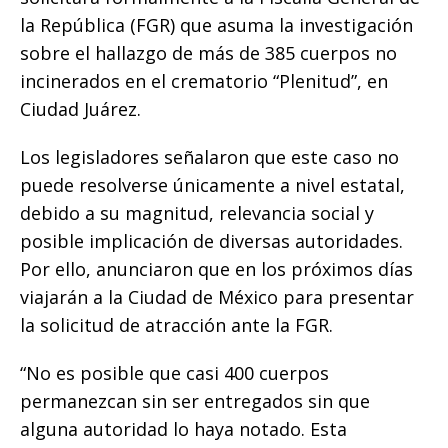
o
p
n
ti
la República (FGR) que asuma la investigación
o
p
k
r
sobre el hallazgo de más de 385 cuerpos no
k
incinerados en el crematorio “Plenitud”, en
Ciudad Juárez.
Los legisladores señalaron que este caso no
puede resolverse únicamente a nivel estatal,
debido a su magnitud, relevancia social y
posible implicación de diversas autoridades.
Por ello, anunciaron que en los próximos días
viajarán a la Ciudad de México para presentar
la solicitud de atracción ante la FGR.
“No es posible que casi 400 cuerpos
permanezcan sin ser entregados sin que
alguna autoridad lo haya notado. Esta