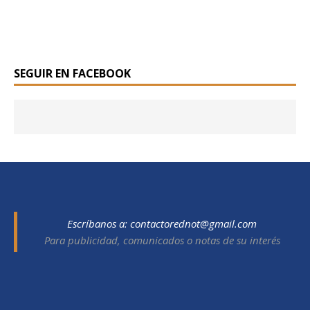
SEGUIR EN FACEBOOK
Escríbanos a:
contactorednot@gmail.com
Para publicidad, comunicados o notas de su interés