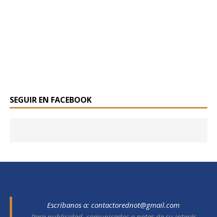
SEGUIR EN FACEBOOK
Escríbanos a:
contactorednot@gmail.com
Para publicidad, comunicados o notas de su interés