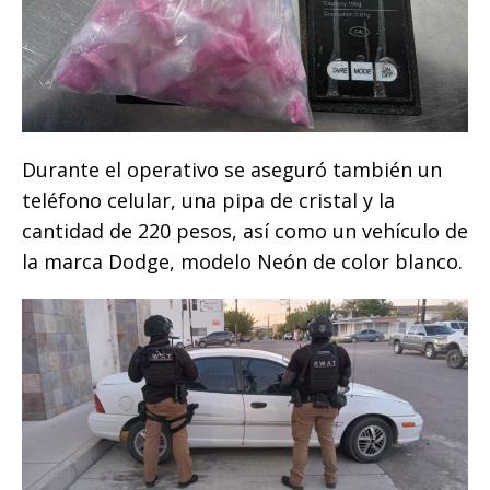
Durante el operativo se aseguró también un
teléfono celular, una pipa de cristal y la
cantidad de 220 pesos, así como un vehículo de
la marca Dodge, modelo Neón de color blanco.