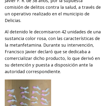
Javier F. R. de 38 años, por la supuesta
k
comisión de delitos contra la salud, a través de
un operativo realizado en el municipio de
Delicias.
Al detenido le decomisaron 42 unidades de una
sustancia color rosa, con las características de
la metanfetamina. Durante su intervención,
Francisco Javier declaró que se dedicaba a
comercializar dicho producto, lo que derivó en
su detención y puesta a disposición ante la
autoridad correspondiente.