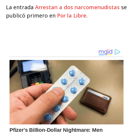
La entrada
Arrestan a dos narcomenudistas
se
publicó primero en
Por la Libre
.