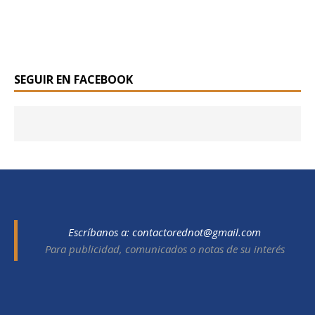
SEGUIR EN FACEBOOK
Escríbanos a:
contactorednot@gmail.com
Para publicidad, comunicados o notas de su interés