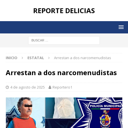
REPORTE DELICIAS
INICIO
ESTATAL
Arrestan a dos narcomenudistas
Arrestan a dos narcomenudistas
4 de agosto de 2025
Reportero1