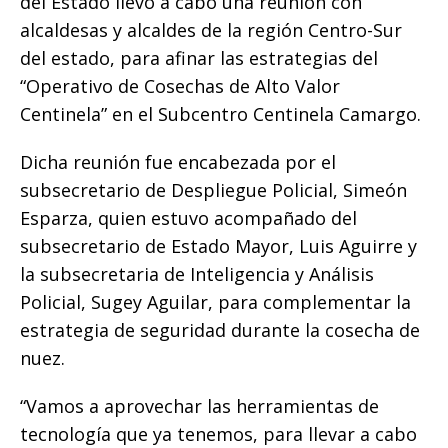
del Estado llevó a cabo una reunión con
k
alcaldesas y alcaldes de la región Centro-Sur
del estado, para afinar las estrategias del
“Operativo de Cosechas de Alto Valor
Centinela” en el Subcentro Centinela Camargo.
Dicha reunión fue encabezada por el
subsecretario de Despliegue Policial, Simeón
Esparza, quien estuvo acompañado del
subsecretario de Estado Mayor, Luis Aguirre y
la subsecretaria de Inteligencia y Análisis
Policial, Sugey Aguilar, para complementar la
estrategia de seguridad durante la cosecha de
nuez.
“Vamos a aprovechar las herramientas de
tecnología que ya tenemos, para llevar a cabo