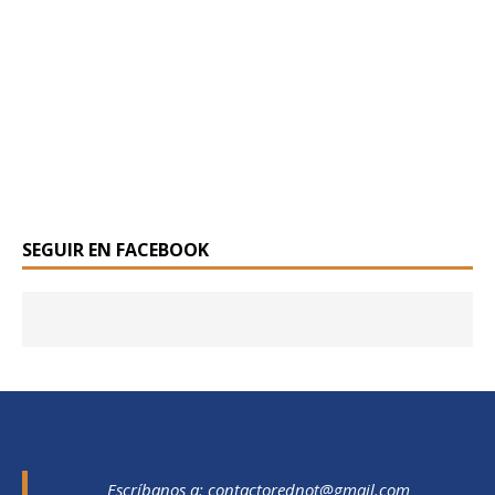
SEGUIR EN FACEBOOK
Escríbanos a:
contactorednot@gmail.com