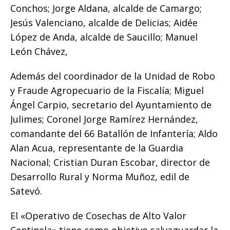
Conchos; Jorge Aldana, alcalde de Camargo;
Jesús Valenciano, alcalde de Delicias; Aidée
López de Anda, alcalde de Saucillo; Manuel
León Chávez,
Además del coordinador de la Unidad de Robo
y Fraude Agropecuario de la Fiscalía; Miguel
Ángel Carpio, secretario del Ayuntamiento de
Julimes; Coronel Jorge Ramírez Hernández,
comandante del 66 Batallón de Infantería; Aldo
Alan Acua, representante de la Guardia
Nacional; Cristian Duran Escobar, director de
Desarrollo Rural y Norma Muñoz, edil de
Satevó.
El «Operativo de Cosechas de Alto Valor
Centinela» tiene como objetivo salvaguardar la