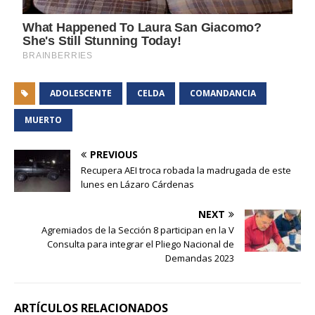
ADOLESCENTE
CELDA
COMANDANCIA
MUERTO
PREVIOUS
Recupera AEI troca robada la madrugada de este
lunes en Lázaro Cárdenas
NEXT
Agremiados de la Sección 8 participan en la V
Consulta para integrar el Pliego Nacional de
Demandas 2023
ARTÍCULOS RELACIONADOS