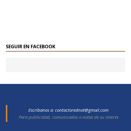
SEGUIR EN FACEBOOK
Escríbanos a:
contactorednot@gmail.com
Para publicidad, comunicados o notas de su interés