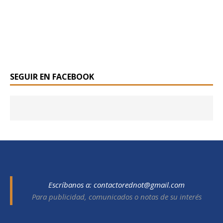
SEGUIR EN FACEBOOK
Escríbanos a:
contactorednot@gmail.com
Para publicidad, comunicados o notas de su interés